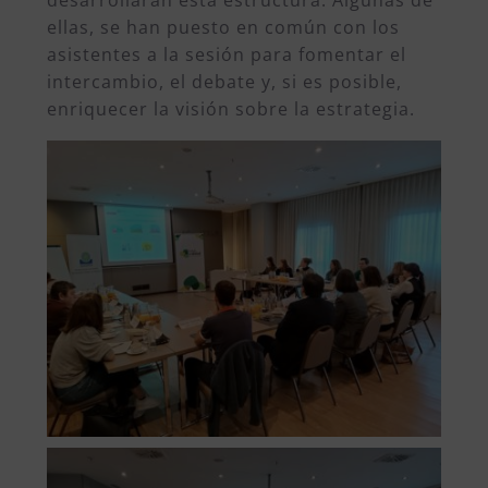
ellas, se han puesto en común con los
asistentes a la sesión para fomentar el
intercambio, el debate y, si es posible,
enriquecer la visión sobre la estrategia.