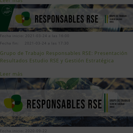
Leer más
Fecha inicio: 2021-03-24 a las 16:00
Fecha fin: 2021-03-24 a las 17:30
Grupo de Trabajo Responsables RSE: Presentación
Resultados Estudio RSE y Gestión Estratégica
Leer más
Fecha inicio: 2020-09-22