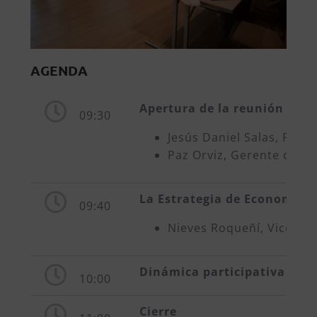
AGENDA
Apertura de la reunión y pr
09:30
Jesús Daniel Salas, Presi
Paz Orviz, Gerente de 
La Estrategia de Economía Ci
09:40
Nieves Roqueñí, Vicecon
Dinámica participativa en to
10:00
Cierre