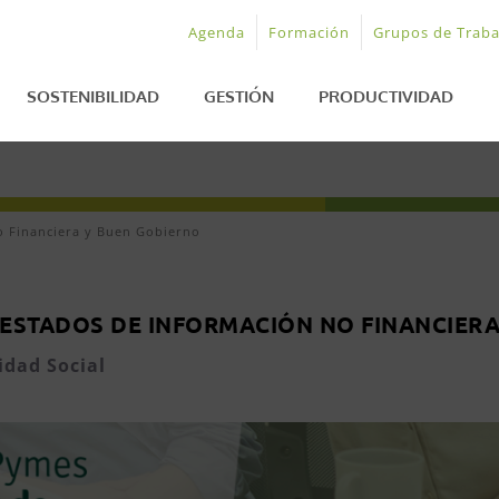
Agenda
Formación
Grupos de Traba
SOSTENIBILIDAD
GESTIÓN
PRODUCTIVIDAD
o Financiera y Buen Gobierno
ESTADOS DE INFORMACIÓN NO FINANCIERA
idad Social