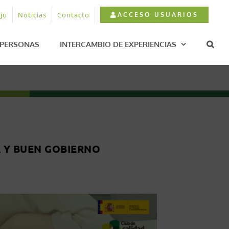
jo
Noticias
Contacto
ACCESO USUARIOS
PERSONAS
INTERCAMBIO DE EXPERIENCIAS
 Y BUEN GOBIERNO