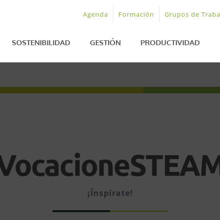
Agenda
Formación
Grupos de Traba
SOSTENIBILIDAD
GESTIÓN
PRODUCTIVIDAD
VocacioneSTEA
¡Ínspírate!