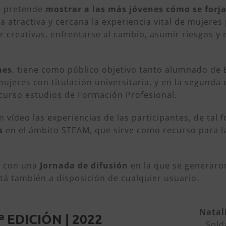
e pretende
mostrar a las más jóvenes cómo se forja 
 atractiva y cercana la experiencia vital de mujere
r creativas, enfrentarse al cambio, asumir riesgos 
nes
, tiene como público objetivo tanto alumnado de 
ujeres con titulación universitaria, y en la segunda 
curso estudios de Formación Profesional.
 vídeo las experiencias de las participantes, de tal
s
en el ámbito STEAM, que sirve como recurso para la
n con una
Jornada de difusión
en la que se generaro
stá también a disposición de cualquier usuario.
Natal
 EDICIÓN | 2022
Sold