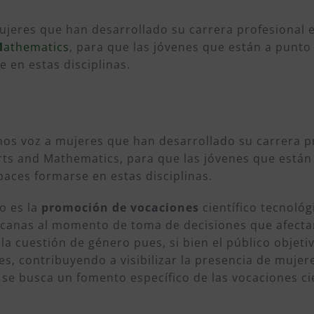
jeres que han desarrollado su carrera profesional 
M
athematics
, para que las jóvenes que están a punto
 en estas disciplinas.
s voz a mujeres que han desarrollado su carrera pr
rts and Mathematics, para que las jóvenes que están 
paces formarse en estas disciplinas.
to es la
promoción de vocaciones
científico tecnológ
canas al momento de toma de decisiones que afectar
 la cuestión de género pues, si bien el público objeti
s, contribuyendo a visibilizar la presencia de mujere
 se busca un fomento específico de las vocaciones cien