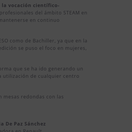
la vocación científico-
s profesionales del ámbito STEAM en
y mantenerse en continuo
ESO como de Bachiller, ya que en la
edición se puso el foco en mujeres,
 forma que se ha ido generando un
 utilización de cualquier centro
n mesas redondas con las
ia De Paz Sánchez
adora en Renault