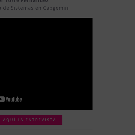
er Torre Fernández
a de Sistemas en Capgemini
 AQUÍ LA ENTREVISTA