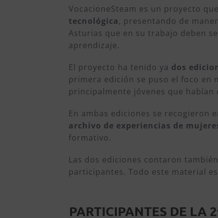
VocacioneSteam es un proyecto qu
tecnológica
, presentando de manera
Asturias que en su trabajo deben se
aprendizaje.
El proyecto ha tenido ya
dos edicio
primera edición se puso el foco en m
principalmente jóvenes que habían 
En ambas ediciones se recogieron en
archivo de experiencias de mujere
formativo.
Las dos ediciones contaron tambié
participantes. Todo este material e
PARTICIPANTES DE LA 2ª