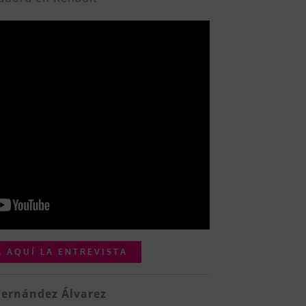
 AQUÍ LA ENTREVISTA
Fernández Álvarez