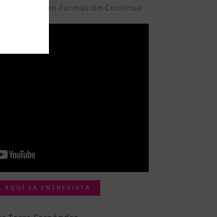
el empleo y en Formación Continua
 AQUÍ LA ENTREVISTA