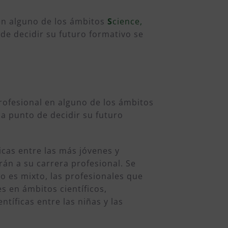
en alguno de los ámbitos
S
cience,
 de decidir su futuro formativo se
ofesional en alguno de los ámbitos
a punto de decidir su futuro
icas entre las más jóvenes y
án a su carrera profesional. Se
vo es mixto, las profesionales que
s en ámbitos científicos,
tíficas entre las niñas y las