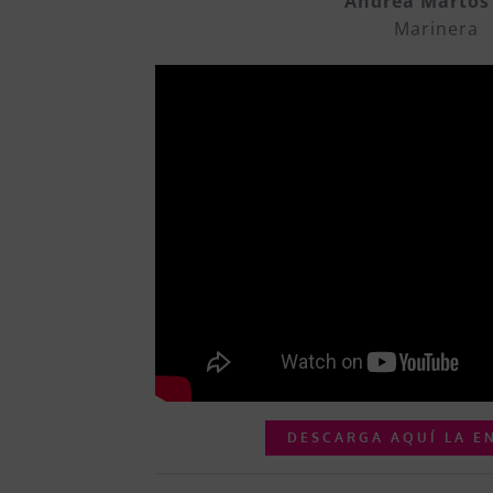
Andrea Martos
Marinera
DESCARGA AQUÍ LA E