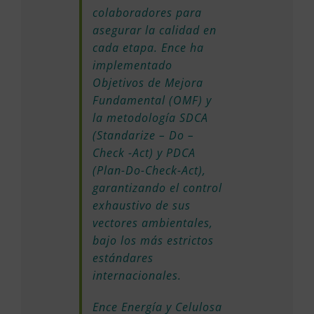
colaboradores para
asegurar la calidad en
cada etapa. Ence ha
implementado
Objetivos de Mejora
Fundamental (OMF) y
la metodología SDCA
(Standarize – Do –
Check -Act) y PDCA
(Plan-Do-Check-Act),
garantizando el control
exhaustivo de sus
vectores ambientales,
bajo los más estrictos
estándares
internacionales.
Ence Energía y Celulosa