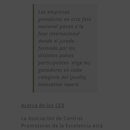
Las empresas
ganadoras en esta fase
nacional pasan a la
fase internacional
donde el jurado -
formado por los
distintos países
participantes- elige los
ganadores en cada
categoría del Quality
Innovation Award.
Acerca de los CEX
La Asociación de Centros
Promotores de la Excelencia está