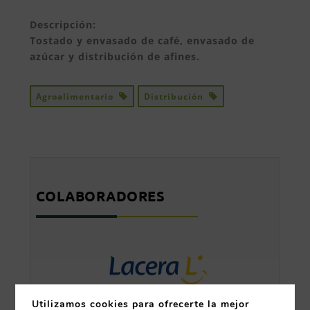
Descripción:
Tostado y envasado de café, envasado de
azúcar y distribución de afines.
Agroalimentario
Distribución
COLABORADORES
Utilizamos cookies para ofrecerte la mejor