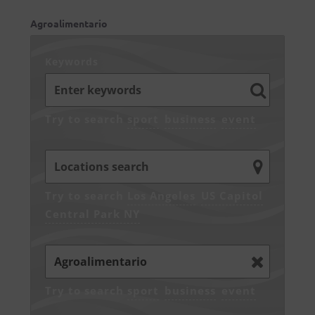
Agroalimentario
Keywords
Try to search
sport
business
event
Try to search
Los Angeles
US Capitol
Central Park NY
Try to search
sport
business
event