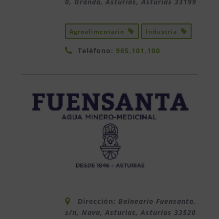
0, Granda, Asturias
,
Asturias
33199
Agroalimentario
Industria
Teléfono:
985.101.100
Dirección:
Balneario Fuensanta,
s/n, Nava, Asturias
,
Asturias
33520