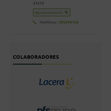
33318
Agroalimentario
Teléfono:
985890100
COLABORADORES