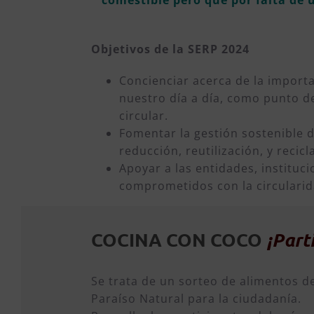
Objetivos de la SERP 2024
Concienciar acerca de la importa
nuestro día a día, como punto d
circular.
Fomentar la gestión sostenible d
reducción, reutilización, y recicl
Apoyar a las entidades, instituc
comprometidos con la circularid
COCINA CON COCO
¡Parti
Se trata de un sorteo de alimentos d
Paraíso Natural para la ciudadanía.