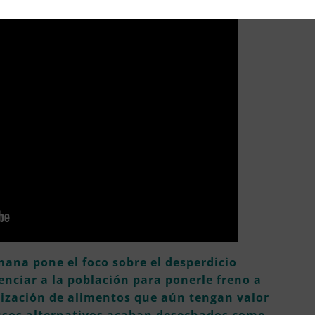
mana pone el foco sobre el desperdicio
enciar a la población para ponerle freno a
ilización de alimentos que aún tengan valor
 usos alternativos acaban desechados como