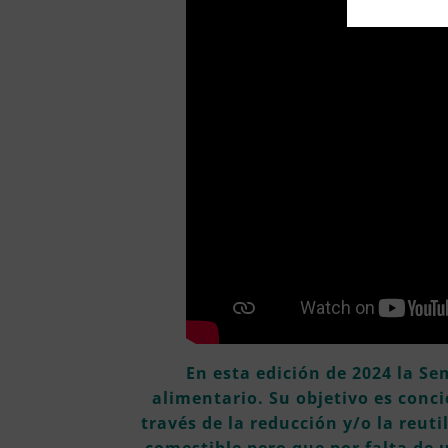
En esta edición de 2024 la Se
alimentario. Su objetivo es conci
través de la reducción y/o la reut
comestible pero que por falta de