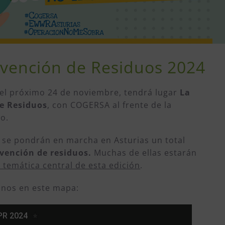
vención de Residuos 2024
 el próximo 24 de noviembre, tendrá lugar
La
e Residuos
, con COGERSA al frente de la
no.
 se pondrán en marcha en Asturias un total
evención de residuos.
Muchas de ellas estarán
 temática central de esta edición
.
anos en este mapa: