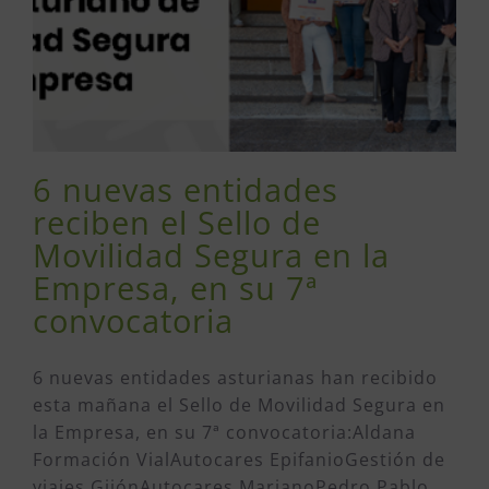
6 nuevas entidades
reciben el Sello de
Movilidad Segura en la
Empresa, en su 7ª
convocatoria
6 nuevas entidades asturianas han recibido
esta mañana el Sello de Movilidad Segura en
la Empresa, en su 7ª convocatoria:Aldana
Formación VialAutocares EpifanioGestión de
viajes GijónAutocares MarianoPedro Pablo