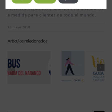
Escaleras Mecánicas , Pasillos Rodantes,
Piezas de repuesto y soluciones innovadoras
a medida para clientes de todo el mundo.
18 mayo 2018
Artículos relacionados