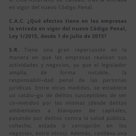
en vigor del nuevo Código Penal.
C.A.C. ¿Qué efectos tiene en las empresas
la entrada en vigor del nuevo Código Penal,
Ley 1/2015, desde 1 de julio de 2015?
S.R.
Tiene una gran repercusión en la
manera en que las empresas realizan sus
actividades y negocios, ya que el legislador
amplía, de forma notable, la
responsabili¬dad penal de las personas
jurídicas. Entre otras medidas, se establece
un catálo¬go de delitos susceptibles de ser
co¬metidos por las mismas (desde delitos
ambientales a blanqueo de capitales,
pasando por delitos contra la salud pública,
cohecho, estada o corrupción en los
negocios, entre otros). Además, conlleva una