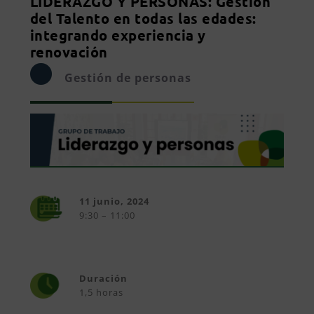
LIDERAZGO Y PERSONAS: Gestión
del Talento en todas las edades:
integrando experiencia y
renovación
Gestión de personas
11 junio, 2024
9:30 – 11:00
Duración
1,5 horas