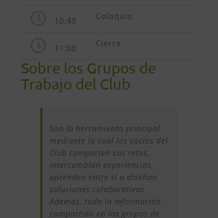
Coloquio
10:40
Cierre
11:00
Sobre los Grupos de
Trabajo del Club
Son la herramienta principal
mediante la cual los socios del
Club comparten sus retos,
intercambian experiencias,
aprenden entre sí o diseñan
soluciones colaborativas.
Además, toda la información
compartida en los grupos de