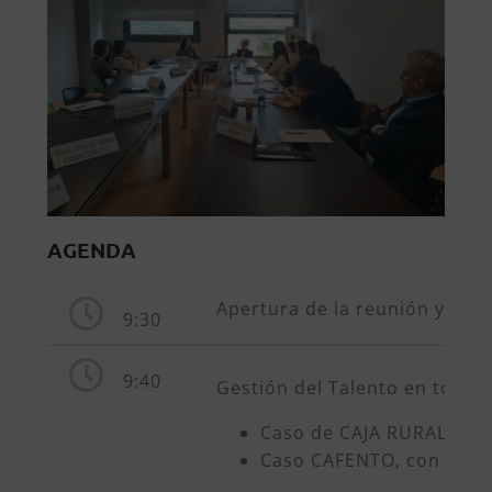
AGENDA
Apertura de la reunión y pres
9:30
9:40
Gestión del Talento en todas
Caso de CAJA RURAL DE A
Caso CAFENTO, con Raque