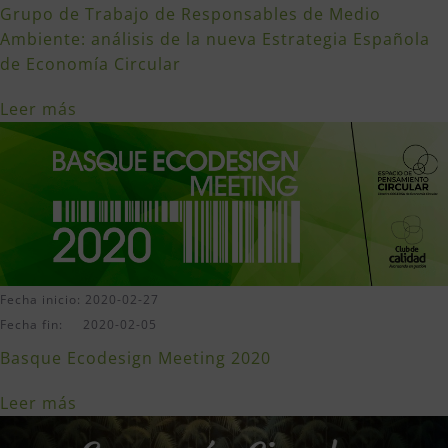
Grupo de Trabajo de Responsables de Medio
Ambiente: análisis de la nueva Estrategia Española
de Economía Circular
Leer más
Fecha inicio: 2020-02-27
Fecha fin: 2020-02-05
Basque Ecodesign Meeting 2020
Leer más