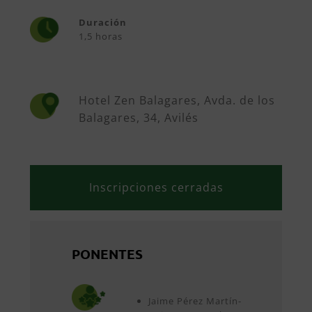
Duración
1,5 horas
Hotel Zen Balagares, Avda. de los
Balagares, 34, Avilés
Inscripciones cerradas
PONENTES
Jaime Pérez Martín-