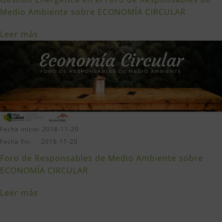
Medio Ambiente sobre ECONOMÍA CIRCULAR
Leer más
Fecha inicio: 2018-11-20
Fecha fin: 2018-11-20
Foro de Responsables de Medio Ambiente sobre
ECONOMÍA CIRCULAR
Leer más