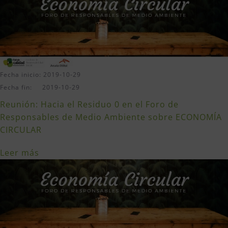
Fecha inicio: 2019-10-29
Fecha fin: 2019-10-29
Reunión: Hacia el Residuo 0 en el Foro de
Responsables de Medio Ambiente sobre ECONOMÍA
CIRCULAR
Leer más