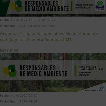
Fecha inicio: 2021-03-02 a las 16:00
Fecha fin: 2021-03-02 a las 17:30
Grupo de Trabajo Responsables Medio Ambiente
con Cogersa: Primera Reunión 2021
Leer más
Fecha inicio: 2020-06-26
Fecha fin: 2020-06-26