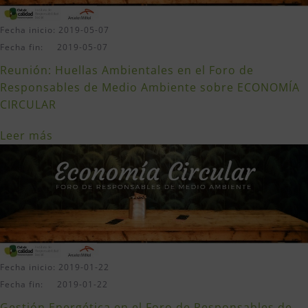
Fecha inicio: 2019-05-07
Fecha fin: 2019-05-07
Reunión: Huellas Ambientales en el Foro de
Responsables de Medio Ambiente sobre ECONOMÍA
CIRCULAR
Leer más
Fecha inicio: 2019-01-22
Fecha fin: 2019-01-22
Gestión Energética en el Foro de Responsables de