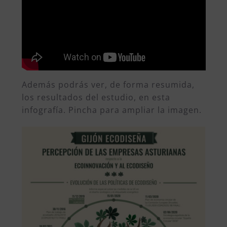
Además podrás ver, de forma resumida,
los resultados del estudio, en esta
infografía. Pincha para ampliar la imagen.