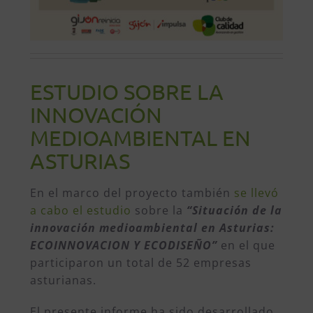
ESTUDIO SOBRE LA
INNOVACIÓN
MEDIOAMBIENTAL EN
ASTURIAS
En el marco del proyecto también
se llevó
a cabo el estudio
sobre la
“Situación de la
innovación medioambiental en Asturias:
ECOINNOVACION Y ECODISEÑO”
en el que
participaron un total de 52 empresas
asturianas.
El presente informe ha sido desarrollado