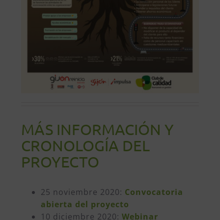
MÁS INFORMACIÓN Y
CRONOLOGÍA DEL
PROYECTO
25 noviembre 2020:
Convocatoria
abierta del proyecto
10 diciembre 2020:
Webinar