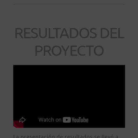
RESULTADOS DEL
PROYECTO
La presentación de resultados se llevó a