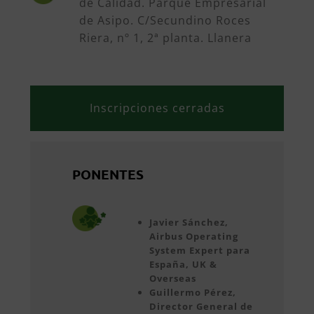
de Calidad. Parque Empresarial
de Asipo. C/Secundino Roces
Riera, nº 1, 2ª planta. Llanera
Inscripciones cerradas
PONENTES
Javier Sánchez,
Airbus Operating
System Expert para
España, UK &
Overseas
Guillermo Pérez,
Director General de