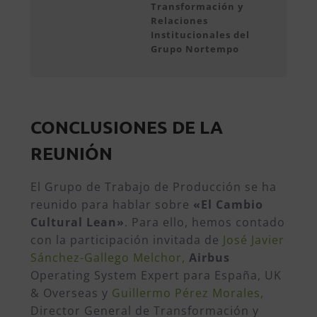
Transformación y
Relaciones
Institucionales del
Grupo Nortempo
CONCLUSIONES DE LA
REUNIÓN
El Grupo de Trabajo de
Producción se ha
reunido para hablar sobre
«El Cambio
Cultural Lean»
. Para ello
, hemos contado
con la participación invitada de
José Javier
Sánchez-Gallego Melchor,
Airbus
Operating System Expert para España, UK
& Overseas
y
Guillermo Pérez Morales,
Director General de Transformación y