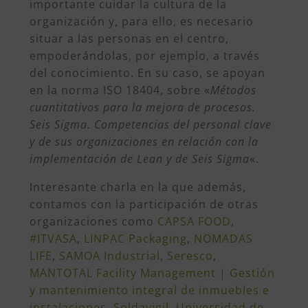
importante cuidar la cultura de la
organización y, para ello, es necesario
situar a las personas en el centro,
empoderándolas, por ejemplo, a través
del conocimiento. En su caso, se apoyan
en la norma ISO 18404, sobre «
Métodos
cuantitativos para la mejora de procesos.
Seis Sigma. Competencias del personal clave
y de sus organizaciones en relación con la
implementación de Lean y de Seis Sigma
«.
Interesante charla en la que además,
contamos con la participación de otras
organizaciones como
CAPSA FOOD
,
#ITVASA
,
LINPAC Packaging
,
NOMADAS
LIFE
,
SAMOA Industrial
,
Seresco
,
MANTOTAL Facility Management | Gestión
y mantenimiento integral de inmuebles e
instalaciones
,
Soldavigil
,
Universidad de