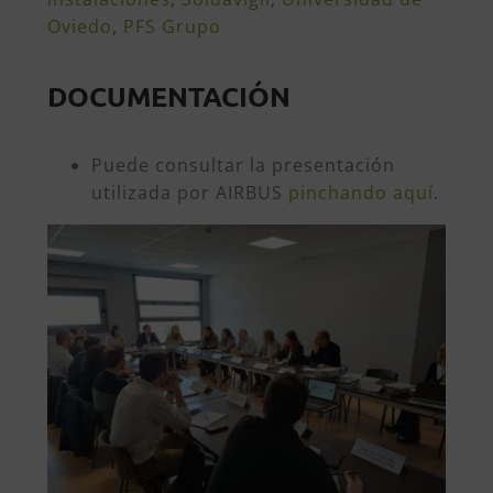
Oviedo
,
PFS Grupo
DOCUMENTACIÓN
Puede consultar la presentación
utilizada por AIRBUS
pinchando aquí
.