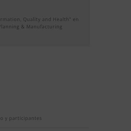
ormation, Quality and Health” en
 Planning & Manufacturing
o y participantes