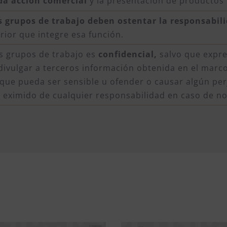
da acción comercial
y la presentación de productos o
s grupos de trabajo deben ostentar la responsabil
rior que integre esa función.
s grupos de trabajo es
confidencial,
salvo que expre
divulgar a terceros información obtenida en el marco
que pueda ser sensible u ofender o causar algún perj
a eximido de cualquier responsabilidad en caso de n