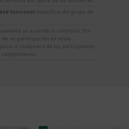
 servicios por parte de los asistentes.
idad funcional
específica del grupo de
samente se acuerde lo contrario. Por
 de su participación en estas
uicio a cualquiera de los participantes
o cumplimiento.