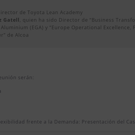
Director de Toyota Lean Academy
z Gatell
, quien ha sido Director de “Business Transf
 Aluminium (EGA​) y “Europe Operational Excellence,
r” de Alcoa
eunión serán:
a
lexibilidad frente a la Demanda: Presentación del Cas