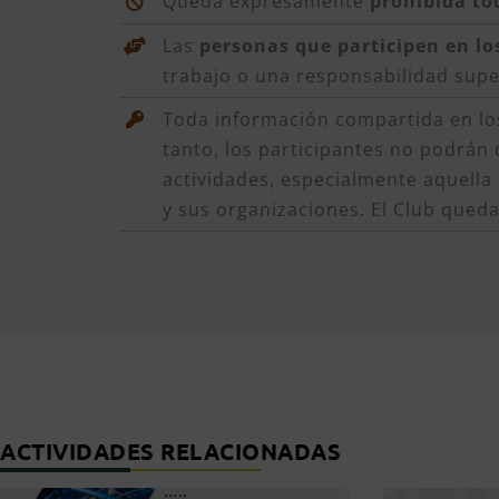
Queda expresamente
prohibida to
Las
personas que participen en lo
trabajo o una responsabilidad supe
Toda información compartida en lo
tanto, los participantes no podrán 
actividades, especialmente aquella 
y sus organizaciones. El Club qued
ACTIVIDADES RELACIONADAS