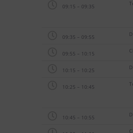
T
09:15 – 09:35
D
09:35 – 09:55
C
09:55 – 10:15
D
10:15 – 10:25
T
10:25 – 10:45
D
10:45 – 10:55
C