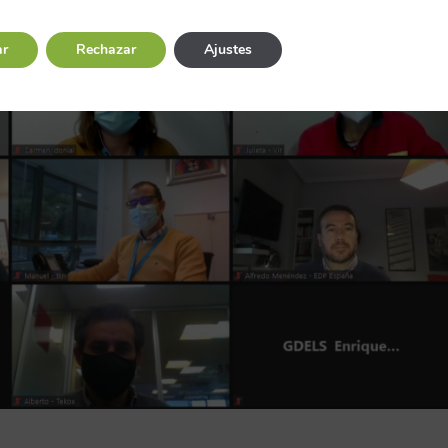
ar
Rechazar
Ajustes