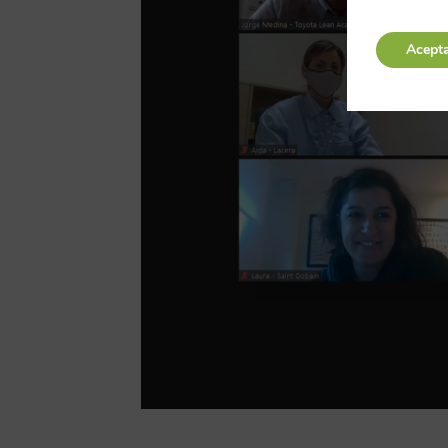
Acept