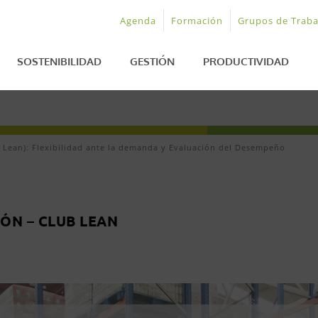
Agenda
Formación
Grupos de Traba
SOSTENIBILIDAD
GESTIÓN
PRODUCTIVIDAD
Lean): Flexibilidad ante la demanda y Evaluación del Desempeño
ÓN – CLUB LEAN