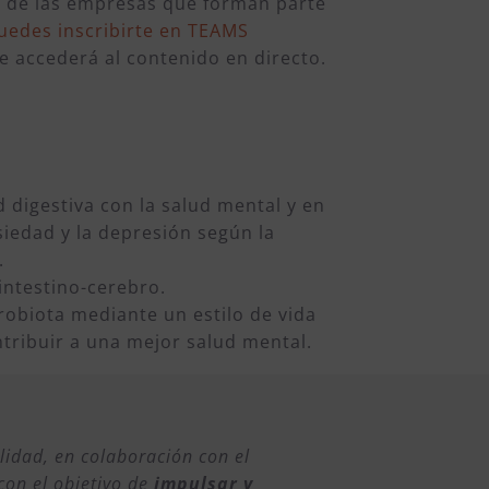
s de las empresas que forman parte
uedes inscribirte en TEAMS
se accederá al contenido en directo.
d digestiva con la salud mental y en
siedad y la depresión según la
.
 intestino-cerebro.
robiota mediante un estilo de vida
ntribuir a una mejor salud mental.
lidad, en colaboración con el
con el objetivo de
impulsar y