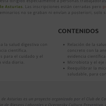
 está dirigido especialmente a personas trabajadora
de Asturias
. Las inscripciones están cerradas pero
p
eminarios no se graban ni envían a posteriori, solo 
CONTENIDOS
a la salud digestiva con
Relación de la salu
cia científica.
concreto con la an
s para el cuidado y el
evidencia científica
 vida diaria.
Microbiota y el eje
Reequilibrar la mic
saludable, para co
de Asturias es un proyecto organizado por el Club de Ca
ón de Riesgos Laborales y Oceransky Cultura Preventiva, 