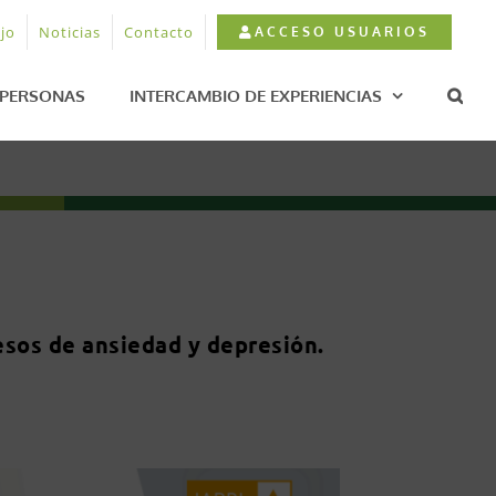
jo
Noticias
Contacto
ACCESO USUARIOS
PERSONAS
INTERCAMBIO DE EXPERIENCIAS
esos de ansiedad y depresión.