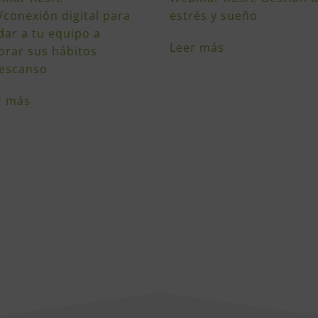
/conexión digital para
estrés y sueño
dar a tu equipo a
Leer más
orar sus hábitos
escanso
r más