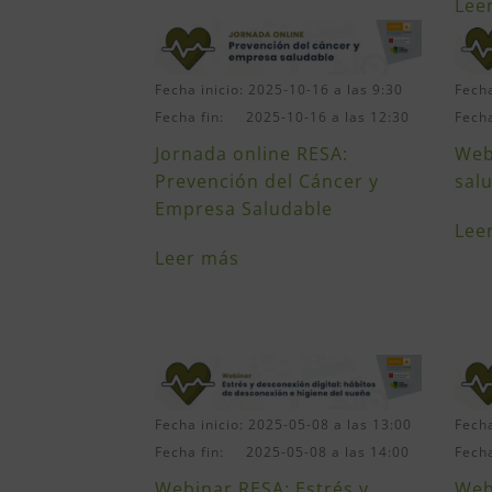
Lee
Fecha inicio: 2025-10-16 a las 9:30
Fecha
Fecha fin: 2025-10-16 a las 12:30
Fech
Jornada online RESA:
Web
Prevención del Cáncer y
sal
Empresa Saludable
Lee
Leer más
Fecha inicio: 2025-05-08 a las 13:00
Fecha
Fecha fin: 2025-05-08 a las 14:00
Fech
Webinar RESA: Estrés y
Web