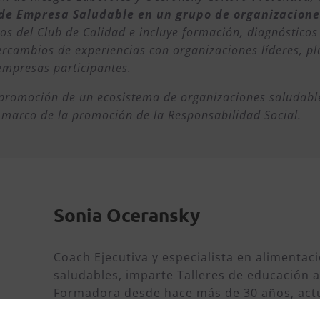
de Empresa Saludable en un grupo de organizacione
ios del Club de Calidad e incluye formación, diagnósticos
ercambios de experiencias con organizaciones líderes, p
empresas participantes.
a promoción de un ecosistema de organizaciones saludable
l marco de la promoción de la Responsabilidad Social.
Sonia Oceransky
Coach Ejecutiva y especialista en alimentac
saludables, imparte Talleres de educación a
Formadora desde hace más de 30 años, act
Cultura Preventiva y BSL Bienestar y Salud 