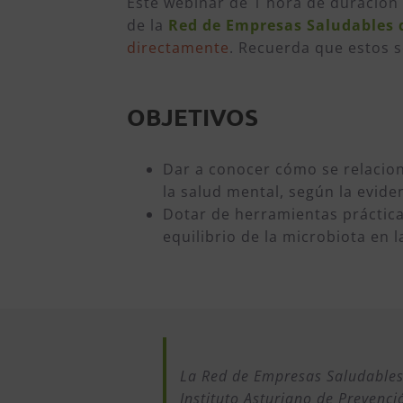
Este webinar de 1 hora de duración
de la
Red de Empresas Saludables 
directamente
. Recuerda que estos s
OBJETIVOS
Dar a conocer cómo se relacion
la salud mental, según la eviden
Dotar de herramientas práctica
equilibrio de la microbiota en la
La Red de Empresas Saludables 
Instituto Asturiano de Prevenci