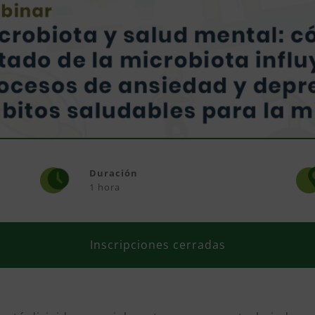
Duración
1 hora
Inscripciones cerradas