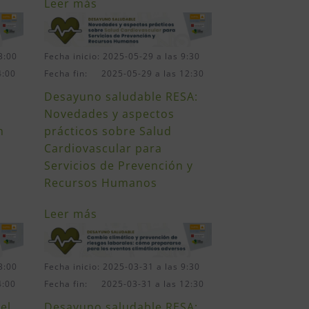
Leer más
3:00
Fecha inicio: 2025-05-29 a las 9:30
4:00
Fecha fin: 2025-05-29 a las 12:30
Desayuno saludable RESA:
Novedades y aspectos
n
prácticos sobre Salud
Cardiovascular para
Servicios de Prevención y
Recursos Humanos
Leer más
3:00
Fecha inicio: 2025-03-31 a las 9:30
4:00
Fecha fin: 2025-03-31 a las 12:30
el
Desayuno saludable RESA: