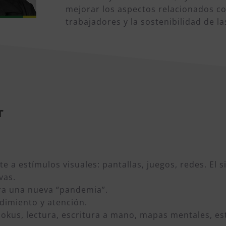
mejorar los aspectos relacionados co
trabajadores y la sostenibilidad de l
r
e a estímulos visuales: pantallas, juegos, redes. E
vas.
era una nueva “pandemia”.
ndimiento y atención.
kus, lectura, escritura a mano, mapas mentales, est