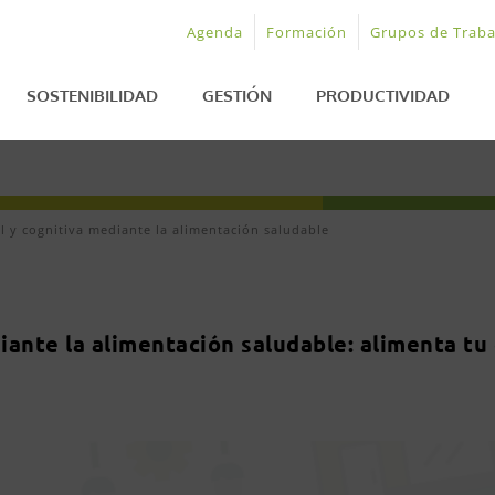
Agenda
Formación
Grupos de Traba
SOSTENIBILIDAD
GESTIÓN
PRODUCTIVIDAD
l y cognitiva mediante la alimentación saludable
iante la alimentación saludable: alimenta tu