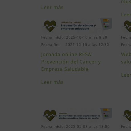
mús
Leer más
Lee
Fecha inicio: 2025-10-16 a las 9:30
Fecha
Fecha fin: 2025-10-16 a las 12:30
Fech
Jornada online RESA:
Web
Prevención del Cáncer y
sal
Empresa Saludable
Lee
Leer más
Fecha inicio: 2025-05-08 a las 13:00
Fecha