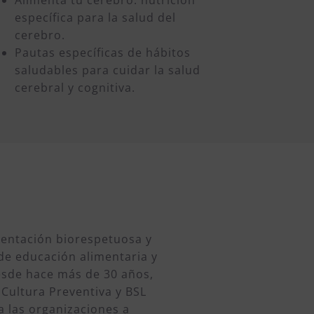
Alimenta tu cerebro: nutrición
específica para la salud del
cerebro.
Pautas específicas de hábitos
saludables para cuidar la salud
cerebral y cognitiva.
imentación biorespetuosa y
 de educación alimentaria y
esde hace más de 30 años,
Cultura Preventiva y BSL
a las organizaciones a