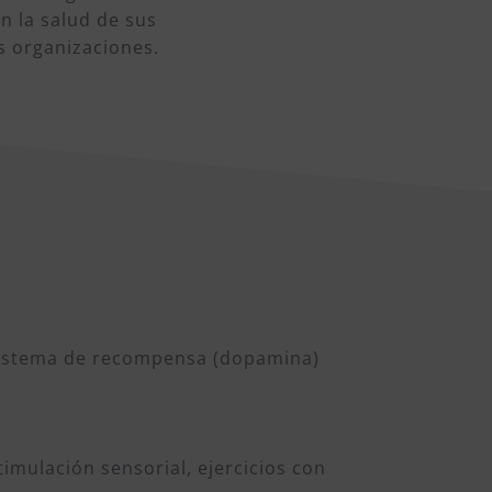
n la salud de sus
as organizaciones.
l sistema de recompensa (dopamina)
imulación sensorial, ejercicios con