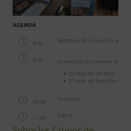
AGENDA
Apertura de la reunión y pres
9:30
9:40
Comunicación interna enfocad
El caso de Seresco
El caso de Eurofins EcoG
Coloquio
10:40
Cierre
11:00
Sobre los Grupos de