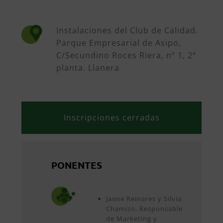
Instalaciones del Club de Calidad.
Parque Empresarial de Asipo,
C/Secundino Roces Riera, nº 1, 2ª
planta. Llanera
Inscripciones cerradas
PONENTES
Jaime Reinares y Silvia
Chamizo, Responsable
de Marketing y