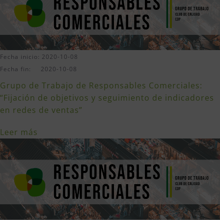
Fecha inicio: 2020-10-08
Fecha fin: 2020-10-08
Grupo de Trabajo de Responsables Comerciales:
“Fijación de objetivos y seguimiento de indicadores
en redes de ventas”
Leer más