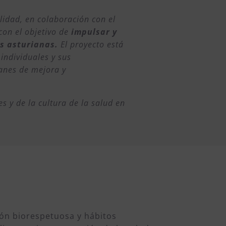
lidad, en colaboración con el
con el objetivo de
impulsar y
s asturianas.
El proyecto está
 individuales y sus
lanes de mejora y
s y de la cultura de la salud en
ión biorespetuosa y hábitos