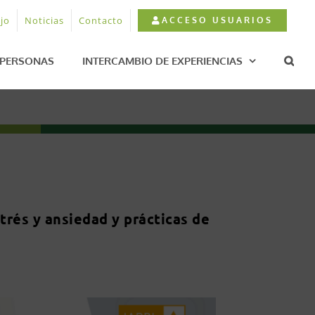
jo
Noticias
Contacto
ACCESO USUARIOS
PERSONAS
INTERCAMBIO DE EXPERIENCIAS
strés y ansiedad y prácticas de