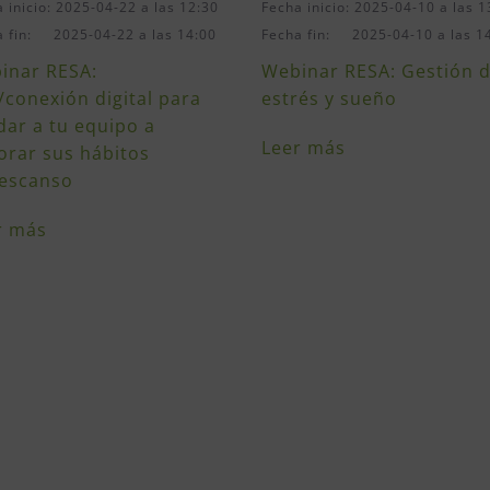
 inicio: 2025-04-22 a las 12:30
Fecha inicio: 2025-04-10 a las 1
a fin: 2025-04-22 a las 14:00
Fecha fin: 2025-04-10 a las 1
inar RESA:
Webinar RESA: Gestión d
/conexión digital para
estrés y sueño
dar a tu equipo a
Leer más
orar sus hábitos
escanso
r más