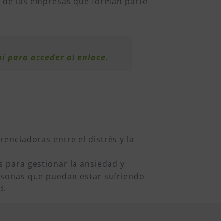
s de las empresas que forman parte
í para acceder al enlace.
erenciadoras entre el distrés y la
s para gestionar la ansiedad y
rsonas que puedan estar sufriendo
d.