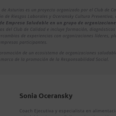
de Asturias es un proyecto organizado por el Club de Ca
ón de Riesgos Laborales y Oceransky Cultura Preventiva, 
de Empresa Saludable en un grupo de organizacione
ios del Club de Calidad e incluye formación, diagnósticos
ercambios de experiencias con organizaciones líderes, p
empresas participantes.
a promoción de un ecosistema de organizaciones saludable
l marco de la promoción de la Responsabilidad Social.
Sonia Oceransky
Coach Ejecutiva y especialista en alimentac