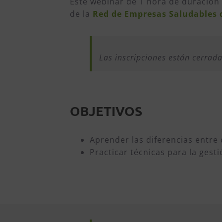
Este webinar de 1 hora de duración
de la
Red de Empresas Saludables 
Las inscripciones están cerrad
OBJETIVOS
Aprender las diferencias entre 
Practicar técnicas para la gest