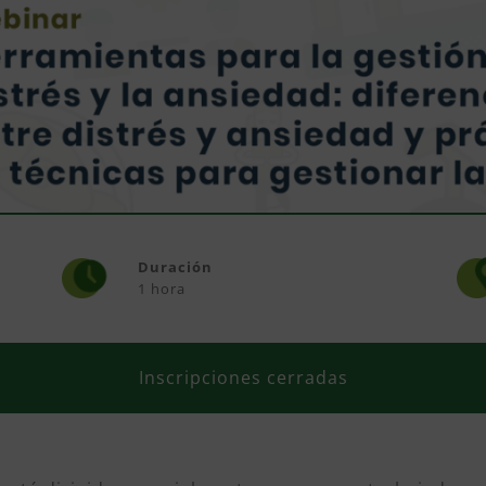
Duración
1 hora
Inscripciones cerradas