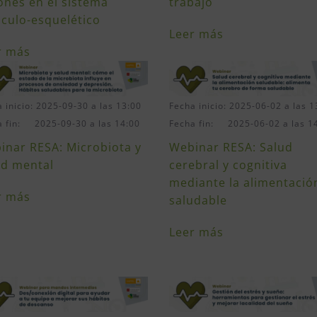
iones en el sistema
trabajo
culo-esquelético
Leer más
r más
 inicio: 2025-09-30 a las 13:00
Fecha inicio: 2025-06-02 a las 1
a fin: 2025-09-30 a las 14:00
Fecha fin: 2025-06-02 a las 1
inar RESA: Microbiota y
Webinar RESA: Salud
ud mental
cerebral y cognitiva
mediante la alimentació
r más
saludable
Leer más