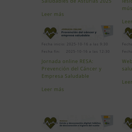
Saludables de Asturias 2025
les
mús
Leer más
Lee
Fecha inicio: 2025-10-16 a las 9:30
Fecha
Fecha fin: 2025-10-16 a las 12:30
Fech
Jornada online RESA:
Web
Prevención del Cáncer y
sal
Empresa Saludable
Lee
Leer más