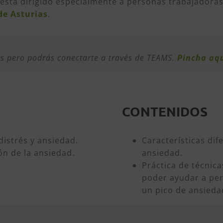
 está dirigido especialmente a personas trabajadora
de Asturias
.
as pero podrás conectarte a través de TEAMS.
Pincha aqu
CONTENIDOS
distrés y ansiedad.
Características dif
ión de la ansiedad.
ansiedad.
Práctica de técnica
poder ayudar a pe
un pico de ansieda