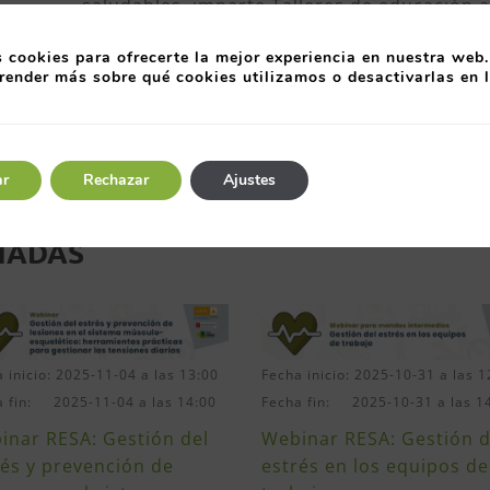
saludables, imparte Talleres de educación a
Formadora desde hace más de 30 años, act
 cookies para ofrecerte la mejor experiencia en nuestra web.
Cultura Preventiva y BSL Bienestar y Salud 
render más sobre qué cookies utilizamos o desactivarlas en 
organizaciones a mejorar los aspectos rela
trabajadores y la sostenibilidad de las orga
ar
Rechazar
Ajustes
NADAS
 inicio: 2025-11-04 a las 13:00
Fecha inicio: 2025-10-31 a las 1
a fin: 2025-11-04 a las 14:00
Fecha fin: 2025-10-31 a las 1
inar RESA: Gestión del
Webinar RESA: Gestión d
rés y prevención de
estrés en los equipos de