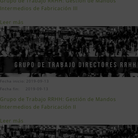
Grupo de Trabajo RRHH: Gestión de Mandos
Intermedios de Fabricación III
Leer más
Fecha inicio: 2019-09-13
Fecha fin: 2019-09-13
Grupo de Trabajo RRHH: Gestión de Mandos
Intermedios de Fabricación II
Leer más