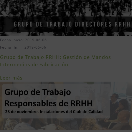
Fecha inicio: 2019-06-06
Fecha fin: 2019-06-06
Grupo de Trabajo RRHH: Gestión de Mandos
Intermedios de Fabricación
Leer más