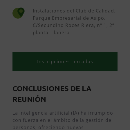
Instalaciones del Club de Calidad.
Parque Empresarial de Asipo,
C/Secundino Roces Riera, nº 1, 2ª
planta. Llanera
Inscripciones cerradas
CONCLUSIONES DE LA
REUNIÓN
La inteligencia artificial (IA) ha irrumpido
con fuerza en el ámbito de la gestión de
personas, ofreciendo nuevas