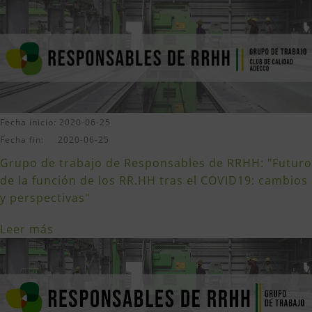
Fecha inicio: 2020-06-25
Fecha fin: 2020-06-25
Grupo de trabajo de Responsables de RRHH: "Futuro
de la función de los RR.HH tras el COVID19: cambios
y perspectivas"
Leer más