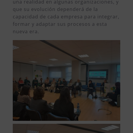
una realidad en algunas organizaciones, y
que su evolución dependerá de la
capacidad de cada empresa para integrar,
formar y adaptar sus procesos a esta
nueva era.